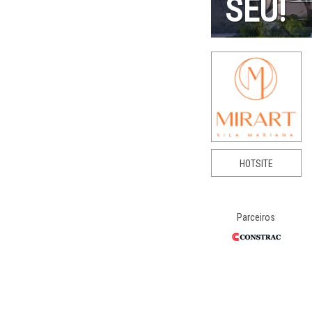
SEU!
HOTSITE
Parceiros