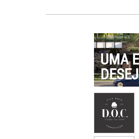
UMA E
DESEJ