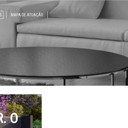
S
MAPA DE ATUAÇÃO
. O