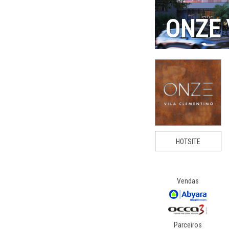
ONZE 
HOTSITE
Vendas
Parceiros