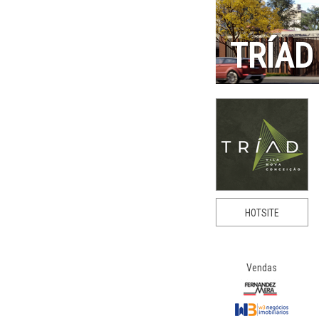
TRÍAD
HOTSITE
Vendas