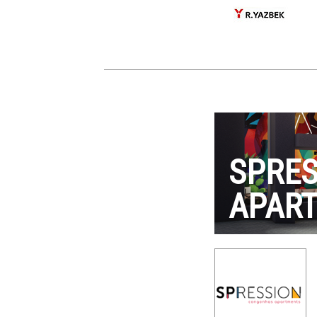
SPRE
APAR